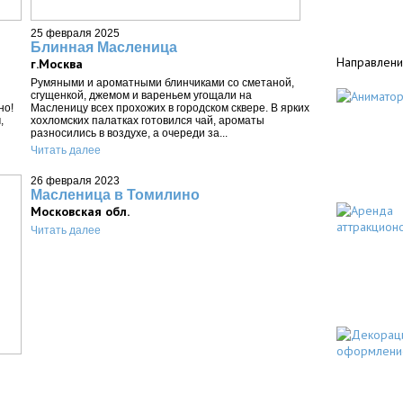
25 февраля 2025
Блинная Масленица
Направлени
г.Москва
Румяными и ароматными блинчиками со сметаной,
сгущенкой, джемом и вареньем угощали на
но!
Масленицу всех прохожих в городском сквере. В ярких
,
хохломских палатках готовился чай, ароматы
разносились в воздухе, а очереди за...
Читать далее
26 февраля 2023
Масленица в Томилино
Московская обл.
Читать далее