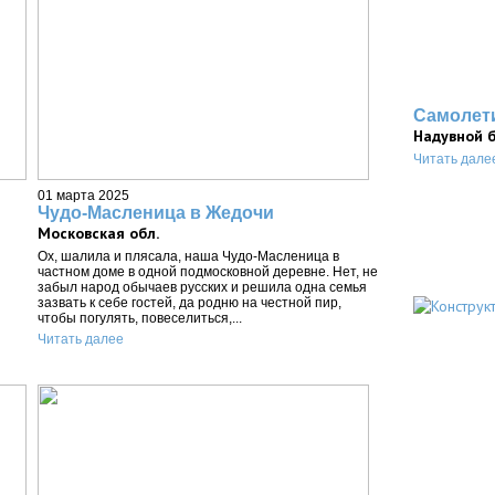
Самолет
Надувной 
Читать дале
01 марта 2025
Чудо-Масленица в Жедочи
Московская обл.
Ох, шалила и плясала, наша Чудо-Масленица в
частном доме в одной подмосковной деревне. Нет, не
забыл народ обычаев русских и решила одна семья
зазвать к себе гостей, да родню на честной пир,
чтобы погулять, повеселиться,...
Читать далее