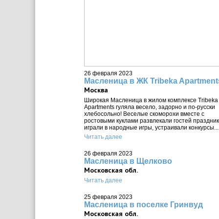
26 февраля 2023
Масленица в ЖК Tribeka Apartment
Москва
Широкая Масленица в жилом комплексе Tribeka
Apartments гуляла весело, задорно и по-русски
хлебосольно! Веселые скоморохи вместе с
ростовыми куклами развлекали гостей праздник
играли в народные игры, устраивали конкурсы...
Читать далее
26 февраля 2023
Масленица в Щелково
Московская обл.
Читать далее
25 февраля 2023
Масленица в поселке Гринвуд
Московская обл.