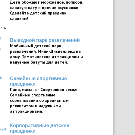
Дети обожают мороженое, попкорн,
сладкую вату и прочие вкусняшки.
Сделайте детский праздник
сладким!
кты
Выездной парк развлечений
Мобильный детский парк
развлечений. Мини-Диснейленд на
дому. Тематические аттракционы и
надувные батуты для детей.
Семейные спортивные
праздники
Папа, мама, я - Спортивная семья.
Семейные спортивные
соревнования со зрелищным
реквизитом и надувными
аттракционами.
Корпоративные детские
праздники