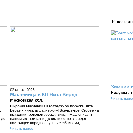
10 последн
Зимний 
02 марта 2025 г.
Надувная 
Масленица в КП Вита Верде
Читать дале
Московская обл.
Широкая Масленица в коттеджном поселке Вита
,
Верде - гуляй, душа, не хочу! Все-все-все! Скорее на
праздник проводов русской зимы - Масленицу! В
 до
нашем уютном коттеджном поселке вас ждет
настоящее народное гуляние с блинами,...
Читать далее