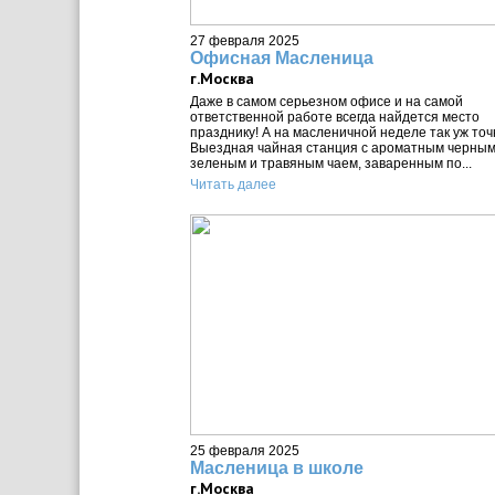
27 февраля 2025
Офисная Масленица
г.Москва
Даже в самом серьезном офисе и на самой
ответственной работе всегда найдется место
празднику! А на масленичной неделе так уж точ
Выездная чайная станция с ароматным черным
зеленым и травяным чаем, заваренным по...
Читать далее
25 февраля 2025
Масленица в школе
г.Москва