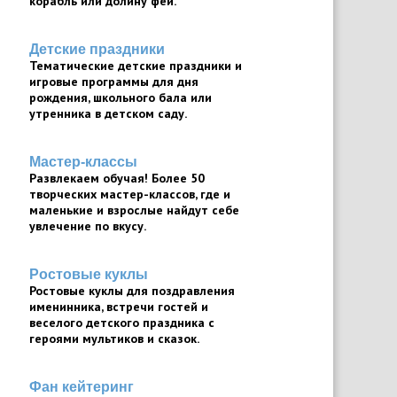
корабль или долину фей.
Детские праздники
Тематические детские праздники и
игровые программы для дня
рождения, школьного бала или
утренника в детском саду.
Мастер-классы
Развлекаем обучая! Более 50
творческих мастер-классов, где и
маленькие и взрослые найдут себе
увлечение по вкусу.
Ростовые куклы
Ростовые куклы для поздравления
именинника, встречи гостей и
веселого детского праздника с
героями мультиков и сказок.
Фан кейтеринг