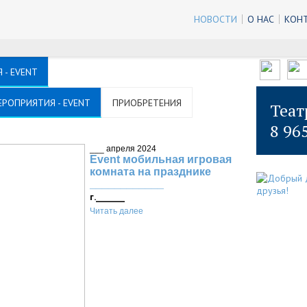
НОВОСТИ
О НАС
КОН
 - EVENT
ЕРОПРИЯТИЯ - EVENT
ПРИОБРЕТЕНИЯ
Теат
8 96
___ апреля 2024
Event мобильная игровая
комната на празднике
____________
г._______
Читать далее