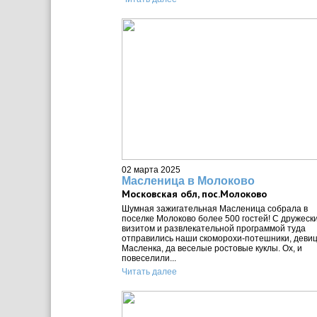
02 марта 2025
Масленица в Молоково
Московская обл, пос.Молоково
Шумная зажигательная Масленица собрала в
поселке Молоково более 500 гостей! С дружеск
визитом и развлекательной программой туда
отправились наши скоморохи-потешники, деви
Масленка, да веселые ростовые куклы. Ох, и
повеселили...
Читать далее