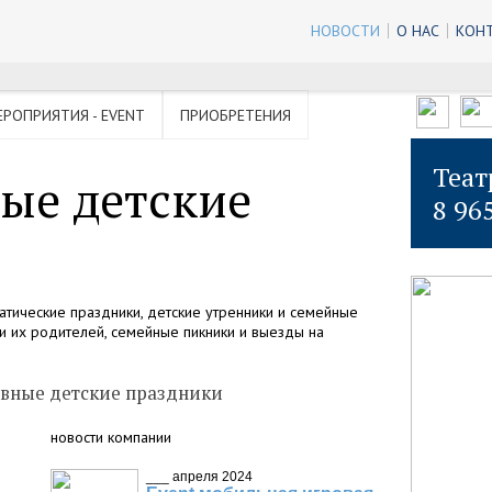
НОВОСТИ
О НАС
КОН
ЕРОПРИЯТИЯ - EVENT
ПРИОБРЕТЕНИЯ
Теат
ые детские
8 96
атические праздники, детские утренники и семейные
и их родителей, семейные пикники и выезды на
вные детские праздники
новости компании
___ апреля 2024