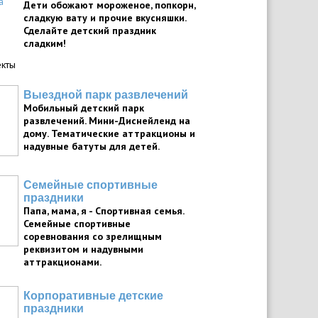
Дети обожают мороженое, попкорн,
сладкую вату и прочие вкусняшки.
Сделайте детский праздник
сладким!
кты
Выездной парк развлечений
Мобильный детский парк
развлечений. Мини-Диснейленд на
дому. Тематические аттракционы и
надувные батуты для детей.
Семейные спортивные
праздники
Папа, мама, я - Спортивная семья.
Семейные спортивные
соревнования со зрелищным
реквизитом и надувными
аттракционами.
Корпоративные детские
праздники