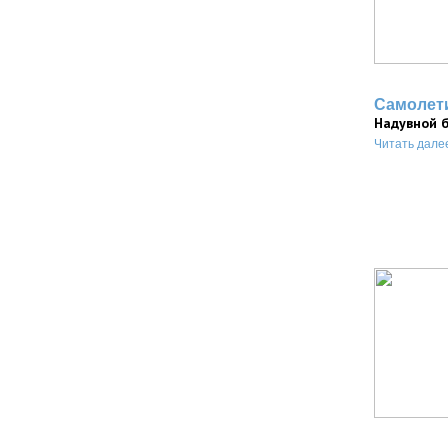
Самолет
Надувной 
Читать дале