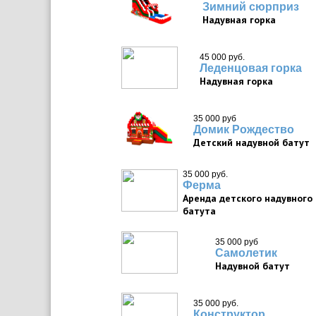
Зимний сюрприз
Надувная горка
45 000 руб.
Леденцовая горка
Надувная горка
35 000 руб
Домик Рождество
Детский надувной батут
35 000 руб.
Ферма
Аренда детского надувного
батута
35 000 руб
Самолетик
Надувной батут
35 000 руб.
Конструктор