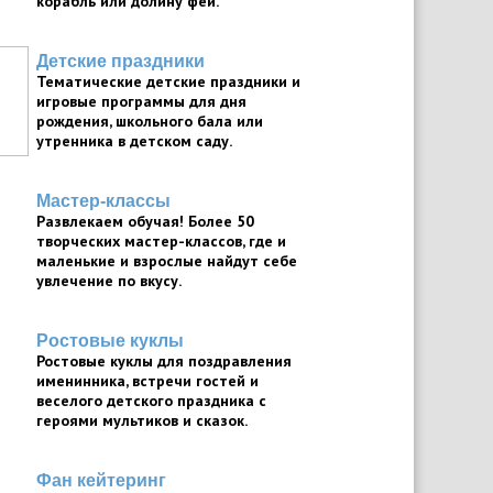
корабль или долину фей.
Детские праздники
Тематические детские праздники и
игровые программы для дня
рождения, школьного бала или
утренника в детском саду.
Мастер-классы
Развлекаем обучая! Более 50
творческих мастер-классов, где и
маленькие и взрослые найдут себе
увлечение по вкусу.
Ростовые куклы
Ростовые куклы для поздравления
именинника, встречи гостей и
веселого детского праздника с
героями мультиков и сказок.
Фан кейтеринг