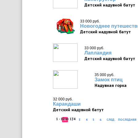
Детский надувной батут
33 000 руб.
Новогоднее путешеств
Детский надувной батут
33 000 руб.
Лапландия
Детский надувной батут
35 000 руб.
Замок птиц
Надувная горка
32 000 руб.
Карандаши
Детский надувной батут
1 - 10 из 174
1
2
3
4
5
6
СЛЕД.
ПОСЛЕДНЯЯ