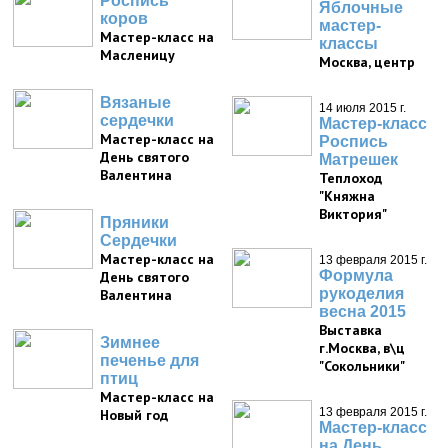
Роспись
Яблочные
коров
мастер-
Мастер-класс на
классы
Масленицу
Москва, центр
Вязаные
14 июля 2015 г.
сердечки
Мастер-класс
Мастер-класс на
Роспись
День святого
Матрешек
Валентина
Теплоход
"Княжна
Виктория"
Пряники
Сердечки
Мастер-класс на
13 февраля 2015 г.
Формула
День святого
рукоделия
Валентина
весна 2015
Выставка
Зимнее
г.Москва, в\ц
печенье для
"Сокольники"
птиц
Мастер-класс на
13 февраля 2015 г.
Новый год
Мастер-класс
на День