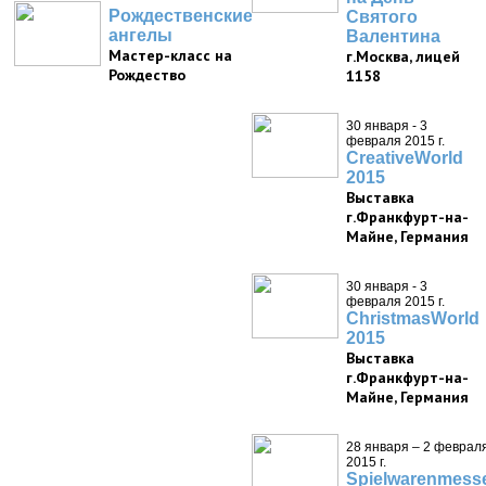
Рождественские
Святого
ангелы
Валентина
Мастер-класс на
г.Москва, лицей
Рождество
1158
30 января - 3
февраля 2015 г.
CreativeWorld
2015
Выставка
г.Франкфурт-на-
Майне, Германия
30 января - 3
февраля 2015 г.
ChristmasWorld
2015
Выставка
г.Франкфурт-на-
Майне, Германия
28 января – 2 феврал
2015 г.
Spielwarenmess