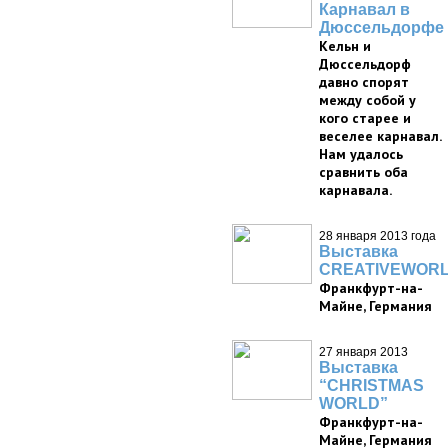
Карнавал в
Дюссельдорфе
Кельн и
Дюссельдорф
давно спорят
между собой у
кого старее и
веселее карнавал.
Нам удалось
сравнить оба
карнавала.
28 января 2013 года
Выставка
CREATIVEWOR
Франкфурт-на-
Майне, Германия
27 января 2013
Выставка
“CHRISTMAS
WORLD”
Франкфурт-на-
Майне, Германия