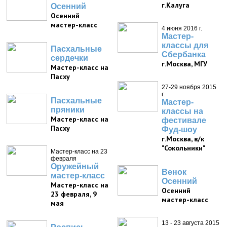
г.Калуга
Осенний
Осенний
мастер-класс
4 июня 2016 г.
Мастер-
классы для
Пасхальные
Сбербанка
сердечки
г.Москва, МГУ
Мастер-класс на
Пасху
27-29 ноября 2015
г.
Пасхальные
Мастер-
пряники
классы на
Мастер-класс на
фестивале
Пасху
Фуд-шоу
г.Москва, в/к
"Сокольники"
Мастер-класс на 23
февраля
Оружейный
Венок
мастер-класс
Осенний
Мастер-класс на
Осенний
23 февраля, 9
мастер-класс
мая
13 - 23 августа 2015