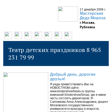
17 декабря 2006 г.
Мастерская
Деда Мороза
г.Москва,
Рублевка
Театр детских праздников 8 965
231 79 99
Добрый день, дорогие
друзья!
Я рада приветствовать Вас на
НОВОСТНОМ сайте
www.kindershowNews.ru группы
компаний KindershowGroup, где я имею
честь состоять директором. Я -
Сапожкова Анна Александровна, доцент
Московского государственного
университета культуры и искусств,