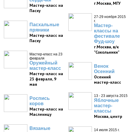
г.Москва, МГУ
Мастер-класс на
Пасху
27-29 ноября 2015
г.
Пасхальные
Мастер-
пряники
классы на
Мастер-класс на
фестивале
Пасху
Фуд-шоу
г.Москва, в/к
"Сокольники"
Мастер-класс на 23
февраля
Оружейный
Венок
мастер-класс
Осенний
Мастер-класс на
Осенний
23 февраля, 9
мастер-класс
мая
13 - 23 августа 2015
Роспись
Яблочные
коров
мастер-
Мастер-класс на
классы
Масленицу
Москва, центр
Вязаные
14 июля 2015 г.