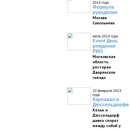
2014 года
Формула
рукоделия
Москва
Сокольники
июль 2014 года
Event День
рождения
РИО
Московская
область
ресторан
Дворянское
гнездо
10 февраля 2013
года
Карнавал в
Дюссельдорфе
Кельн и
Дюссельдорф
давно спорят
между собой у