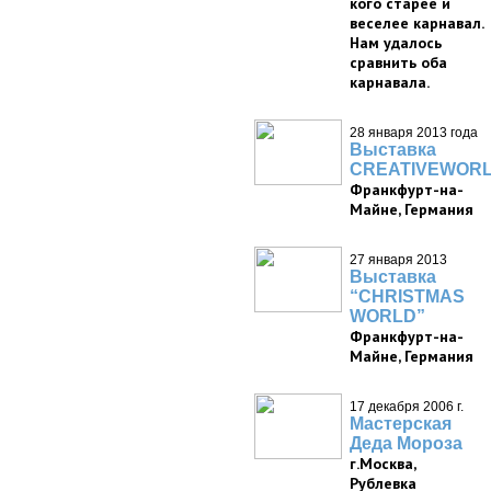
кого старее и
веселее карнавал.
Нам удалось
сравнить оба
карнавала.
28 января 2013 года
Выставка
CREATIVEWOR
Франкфурт-на-
Майне, Германия
27 января 2013
Выставка
“CHRISTMAS
WORLD”
Франкфурт-на-
Майне, Германия
17 декабря 2006 г.
Мастерская
Деда Мороза
г.Москва,
Рублевка