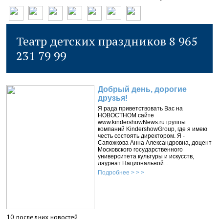
Театр детских праздников 8 965
231 79 99
Добрый день, дорогие
друзья!
Я рада приветствовать Вас на
НОВОСТНОМ сайте
www.kindershowNews.ru группы
компаний KindershowGroup, где я имею
честь состоять директором. Я -
Сапожкова Анна Александровна, доцент
Московского государственного
университета культуры и искусств,
лауреат Национальной...
Подробнее > > >
10 последних новостей