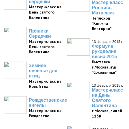
сердечки
Мастер-класс
Мастер-класс на
Роспись
День святого
Матрешек
Валентина
Теплоход
"Княжна
Виктория"
Пряники
Сердечки
Мастер-класс на
13 февраля 2015 г.
Формула
День святого
рукоделия
Валентина
весна 2015
Выставка
Зимнее
г.Москва, в\ц
печенье для
"Сокольники"
птиц
Мастер-класс на
13 февраля 2015 г.
Новый год
Мастер-класс
на День
Рождественские
Святого
ангелы
Валентина
Мастер-класс на
г.Москва, лицей
Рождество
1158