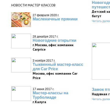
Новогод
НОВОСТИ МАСТЕР КЛАССОВ
путешес
Детский н
27 февраля 2020 г.
батут
Масленичные пряники
Читать дале
28 декабря 2017 г.
Новогодние открытки
г.Москва, офис компании
Carprice
3 ноября 2017 г.
Тыквенный мастер-класс
для Car Price
Москва, офис компании Car
Price
17 июня 2017 г.
Замок пт
Мастер-классы на
Надувная 
Турболиаде
Читать дале
г.Калуга