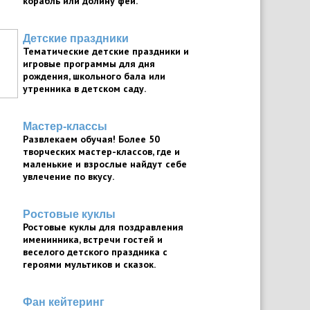
корабль или долину фей.
Детские праздники
Тематические детские праздники и
игровые программы для дня
рождения, школьного бала или
утренника в детском саду.
Мастер-классы
Развлекаем обучая! Более 50
творческих мастер-классов, где и
маленькие и взрослые найдут себе
увлечение по вкусу.
Ростовые куклы
Ростовые куклы для поздравления
именинника, встречи гостей и
веселого детского праздника с
героями мультиков и сказок.
Фан кейтеринг