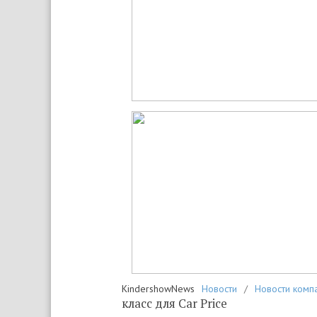
KindershowNews
Новости
/
Новости комп
класс для Car Price