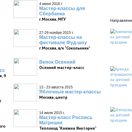
4 июня 2016 г.
Мастер-классы для
Сбербанка
г.Москва, МГУ
Направлени
27-29 ноября 2015 г.
Мастер-классы на
фестивале Фуд-шоу
г.Москва, в/к "Сокольники"
Венок Осенний
Осенний мастер-класс
сс
, 9
13 - 23 августа 2015
Яблочные мастер-классы
Москва, центр
у
14 июля 2015 г.
Мастер-класс Роспись
Матрешек
ого
Теплоход "Княжна Виктория"