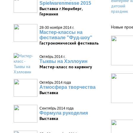
Spielwarenmesse 2015
Выставка г.Нюрнберг,
Германия
Новые прое
28-30 ноября 2014 г.
Мастер-классы на
фестивале "Фуд-шоу"
Гастрономический фестиваль
Октябрь 2014 г.
Тыквы на Хэллоуин
Мастер-класс по карвингу
Октябрь 2014 года
Атмосфера творчества
Выставка
Сентябрь 2014 года
Формула рукоделия
Выставка