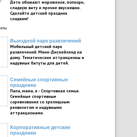
Дети обожают мороженое, попкорн,
сладкую вату и прочие вкусняшки.
Сделайте детский праздник
сладким!
кты
Выездной парк развлечений
Мобильный детский парк
развлечений. Мини-Диснейленд на
дому. Тематические аттракционы и
надувные батуты для детей.
Семейные спортивные
праздники
Папа, мама, я - Спортивная семья.
Семейные спортивные
соревнования со зрелищным
реквизитом и надувными
аттракционами.
Корпоративные детские
праздники