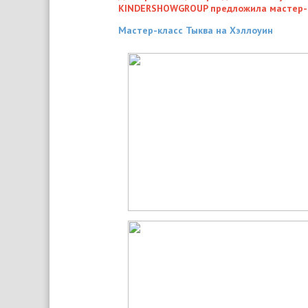
KINDERSHOWGROUP предложила мастер-к
Мастер-класс Тыква на Хэллоуин