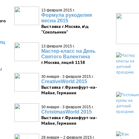
13 февраля 2015 г.
Формула рукоделия
ого
весна 2015
Выставка г.Москва, в\ц
"Сокольники"
иц
13 февраля 2015 г.
Мастер-класс на День
Святого Валентина
г.Москва, лицей 1158
ы
30 января - 3 февраля 2015 г.
CreativeWorld 2015
Выставка г.Франкфурт-на-
Майне, Германия
30 января - 3 февраля 2015 г.
ChristmasWorld 2015
Выставка г.Франкфурт-на-
Майне, Германия
28 января – 2 февраля 2015 г.